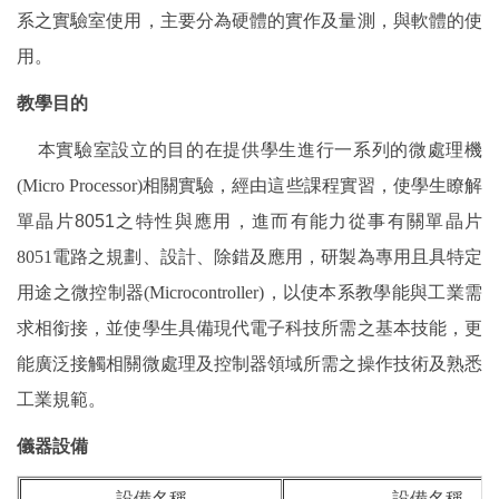
系之實驗室使用，主要分為硬體的實作及量測，與軟體的使
用。
教學目的
本實驗室設立的目的在提供學生進行一系列的微處理機
(Micro Processor)
相關實驗，經由這些課程實習，使學生瞭解
單晶片8051之特性與應用，進而有能力從事有關單晶片
8051
電路之規劃、設計、除錯及應用，研製為專用且具特定
用途之微控制器
(Microcontroller)
，以使本系教學能與工業需
求相銜接，並使學生具備現代電子科技所需之基本技能，更
能廣泛接觸相關微處理及控制器領域所需之操作技術及熟悉
工業規範。
儀器設備
設備名稱
設備名稱